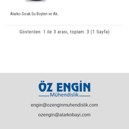
Alarko Sıcak Su Boyleri ve Akümülasyon Tankı
Gösterilen: 1 ile 3 arası, toplam: 3 (1 Sayfa)
engin@ozenginmuhendislik.com
ozengin@alarkobayi.com